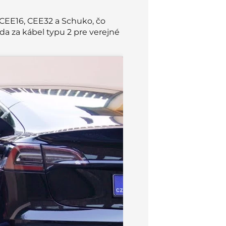
 CEE16, CEE32 a Schuko, čo
da za kábel typu 2 pre verejné