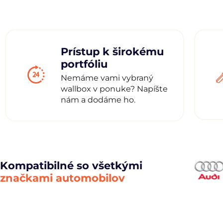
Prístup k širokému
portfóliu
Nemáme vami vybraný
wallbox v ponuke? Napíšte
nám a dodáme ho.
Kompatibilné so všetkými
značkami automobilov