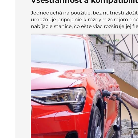
Všestrannosť a kompatibili
Jednoduchá na použitie, bez nutnosti zložit
umožňuje pripojenie k rôznym zdrojom energ
nabíjacie stanice, čo ešte viac rozširuje jej fle