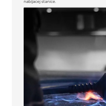
nabíjacej stanice.