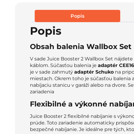
Popis
Popis
Obsah balenia Wallbox Set
V sade Juice Booster 2 Wallbox Set nájdete
káblom. Súčasťou balenia je
adaptér CEE16
je v sade zahrnutý
adaptér Schuko
na pripo
miestach. Okrem toho je súčasťou balenia 
nabíjaciu stanicu v garáži alebo na dvore.
zariadenia
Flexibilné a výkonné nabíja
Juice Booster 2 flexibilné nabíjanie s výk
prúde. Toto zariadenie automaticky prispôso
bezpečné nabíjanie. Je ideálne pre tých, kt