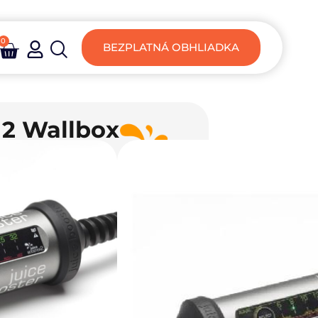
0
BEZPLATNÁ OBHLIADKA
 2 Wallbox
Stenu)