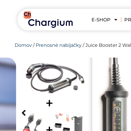
E-SHOP
PR
Domov
/
Prenosné nabíjačky
/ Juice Booster 2 Wa