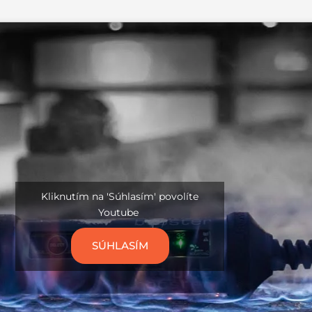
Kliknutím na 'Súhlasím' povolíte
Youtube
SÚHLASÍM